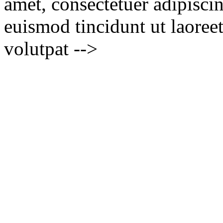
amet, consectetuer adipisc
euismod tincidunt ut laoree
volutpat -->