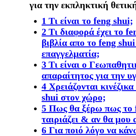
για την εκπληκτική θετική
1 Τι είναι το feng shui;
2 Τι διαφορά έχει το f
βιβλία απο το feng shu
επαγγελματία;
3 Τι είναι ο Γεωπαθητικ
απαραίτητος για την υγ
4 Χρειάζονται κινέζικα
shui στον χώρο;
5 Πως θα ξέρω πως το 
ταιριάζει & αν θα μου 
6 Για ποιό λόγο να κάν