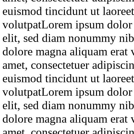
euismod tincidunt ut laoree
volutpatLorem ipsum dolor s
elit, sed diam nonummy nibh
dolore magna aliquam erat 
amet, consectetuer adipisc
euismod tincidunt ut laoree
volutpatLorem ipsum dolor s
elit, sed diam nonummy nibh
dolore magna aliquam erat 
amet, consectetuer adipisc