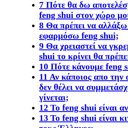
7 Πότε θα δω αποτελέ
feng shui στον χώρο μο
8 Θα πρέπει να αλλάξω
εφαρμόσω feng shui;
9 Θα χρειαστεί να γκρε
shui το κρίνει θα πρέπε
10 Πότε κάνουμε feng s
11 Αν κάποιος απο την 
δεν θέλει να συμμετάσχ
γίνεται;
12 Το feng shui είναι α
13 Το feng shui είναι κ