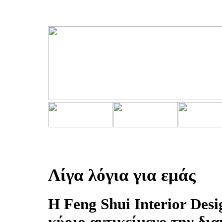
Λίγα λόγια για εμάς
Η Feng Shui Interior Des
κύριο αντικείμενο την δ