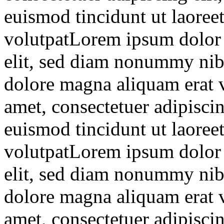
euismod tincidunt ut laoree
volutpatLorem ipsum dolor s
elit, sed diam nonummy nibh
dolore magna aliquam erat 
amet, consectetuer adipisc
euismod tincidunt ut laoree
volutpatLorem ipsum dolor s
elit, sed diam nonummy nibh
dolore magna aliquam erat 
amet, consectetuer adipisc